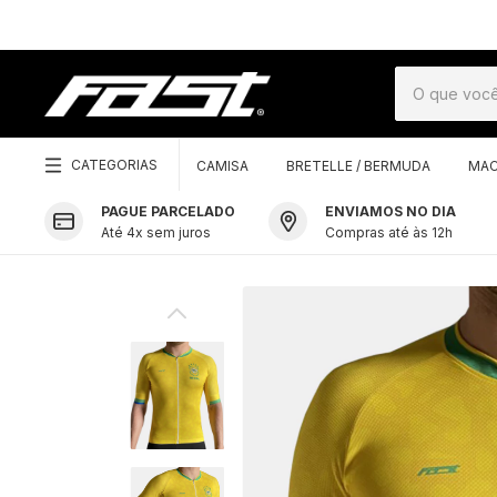
CATEGORIAS
CAMISA
BRETELLE / BERMUDA
MAC
PAGUE PARCELADO
ENVIAMOS NO DIA
Até 4x sem juros
Compras até às 12h