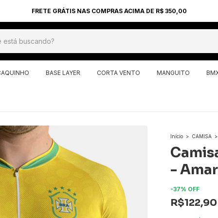
FRETE GRÁTIS NAS COMPRAS ACIMA DE R$ 350,00
AQUINHO
BASE LAYER
CORTA VENTO
MANGUITO
BM
Início
>
CAMISA
>
Camisa
- Amar
-
37
%
OFF
R$122,90