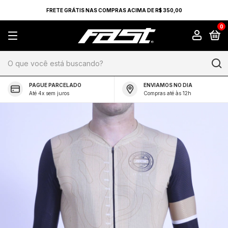
FRETE GRÁTIS NAS COMPRAS ACIMA DE R$ 350,00
0
PAGUE PARCELADO
ENVIAMOS NO DIA
Até 4x sem juros
Compras até às 12h