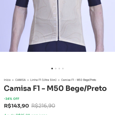
Início
>
CAMISA
>
Linha F1 (Ultra Slim)
>
Camisa F1 - M50 Bege/Preto
Camisa F1 - M50 Bege/Preto
-
34
%
OFF
R$143,90
R$216,90