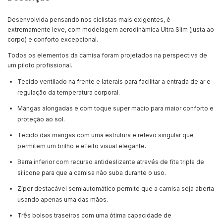
Desenvolvida pensando nos ciclistas mais exigentes, é
extremamente leve, com modelagem aerodinâmica Ultra Slim (justa ao
corpo) e conforto excepcional.
Todos os elementos da camisa foram projetados na perspectiva de
um piloto profissional.
Tecido ventilado na frente e laterais para facilitar a entrada de ar e
regulação da temperatura corporal.
Mangas alongadas e com toque super macio para maior conforto e
proteção ao sol.
Tecido das mangas com uma estrutura e relevo singular que
permitem um brilho e efeito visual elegante.
Barra inferior com recurso antideslizante através de fita tripla de
silicone para que a camisa não suba durante o uso.
Zíper destacável semiautomático permite que a camisa seja aberta
usando apenas uma das mãos.
Três bolsos traseiros com uma ótima capacidade de